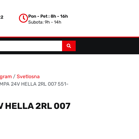
Pon - Pet : 8h - 16h
22
Subota: 9h - 14h
ogram
/
Svetlosna
MPA 24V HELLA 2RL 007 551-
 HELLA 2RL 007