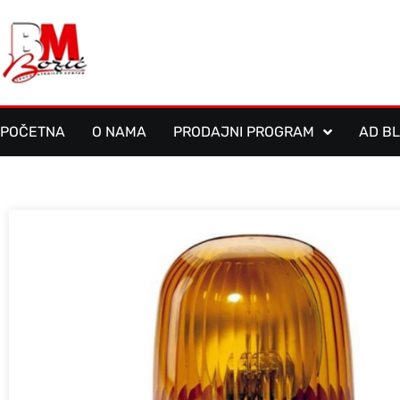
POČETNA
O NAMA
PRODAJNI PROGRAM
AD B