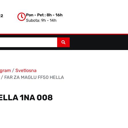
Pon - Pet : 8h - 16h
22
Subota: 9h - 14h
ogram
/
Svetlosna
/ FAR ZA MAGLU FF50 HELLA
ELLA 1NA 008