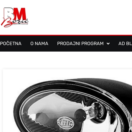
POČETNA
O NAMA
PRODAJNI PROGRAM
AD B