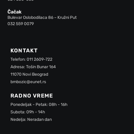
Čačak
Bulevar Oslobodilaca 86 – Kružni Put
032 559 0079
KONTAKT
Telefon: 011 2609-722
Adresa: Tošin Bunar 164
11070 Novi Beograd
bmbozic@eunet.rs
RADNO VREME
Ponedeljak - Petak: 08h - 16h
Subota: 09h - 14h
Nedelja: Neradan dan