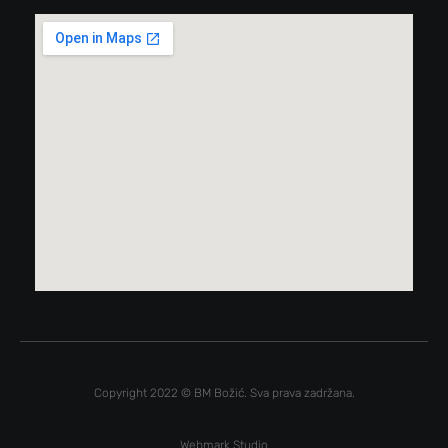
Copyright 2022 © BM Božić. Sva prava zadržana.
Webmark Studio