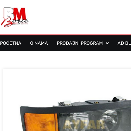
POČETNA
O NAMA
PRODAJNI PROGRAM
AD B