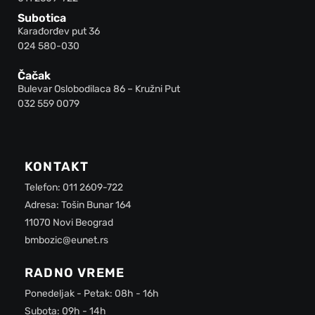
Subotica
Karađorđev put 36
024 580-030
Čačak
Bulevar Oslobodilaca 86 – Kružni Put
032 559 0079
KONTAKT
Telefon: 011 2609-722
Adresa: Tošin Bunar 164
11070 Novi Beograd
bmbozic@eunet.rs
RADNO VREME
Ponedeljak - Petak: 08h - 16h
Subota: 09h - 14h