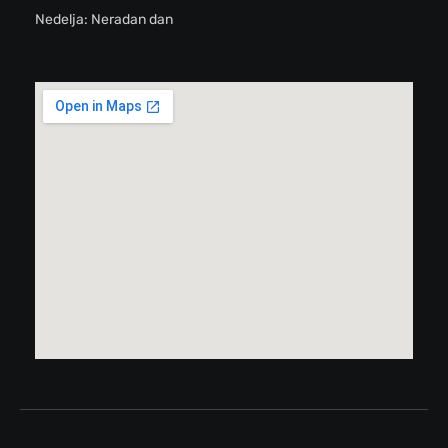
Nedelja: Neradan dan