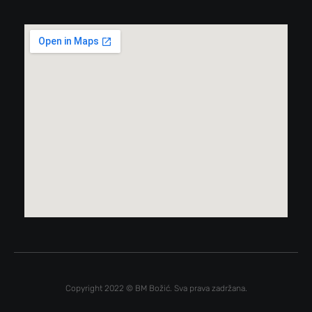
Copyright 2022 © BM Božić. Sva prava zadržana.