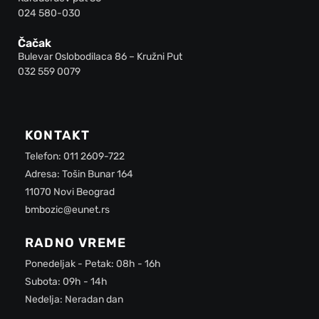
024 580-030
Čačak
Bulevar Oslobodilaca 86 – Kružni Put
032 559 0079
KONTAKT
Telefon: 011 2609-722
Adresa: Tošin Bunar 164
11070 Novi Beograd
bmbozic@eunet.rs
RADNO VREME
Ponedeljak - Petak: 08h - 16h
Subota: 09h - 14h
Nedelja: Neradan dan