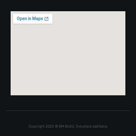
Copyright 2022 © BM Božić. Sva prava zadržana.