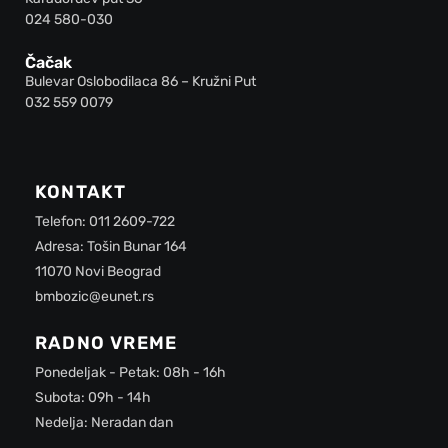
024 580-030
Čačak
Bulevar Oslobodilaca 86 – Kružni Put
032 559 0079
KONTAKT
Telefon: 011 2609-722
Adresa: Tošin Bunar 164
11070 Novi Beograd
bmbozic@eunet.rs
RADNO VREME
Ponedeljak - Petak: 08h - 16h
Subota: 09h - 14h
Nedelja: Neradan dan