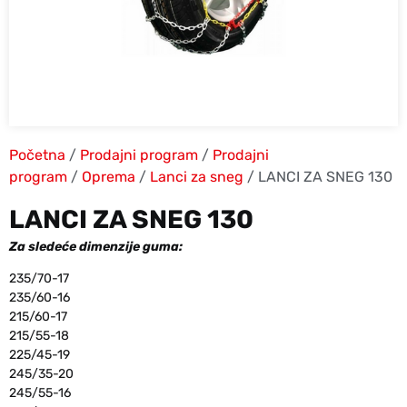
Početna
/
Prodajni program
/
Prodajni
program
/
Oprema
/
Lanci za sneg
/ LANCI ZA SNEG 130
LANCI ZA SNEG 130
Za sledeće dimenzije guma:
235/70-17
235/60-16
215/60-17
215/55-18
225/45-19
245/35-20
245/55-16