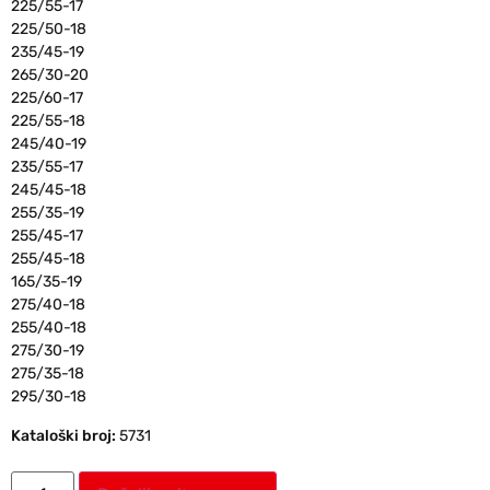
225/55-17
225/50-18
235/45-19
265/30-20
225/60-17
225/55-18
245/40-19
235/55-17
245/45-18
255/35-19
255/45-17
255/45-18
165/35-19
275/40-18
255/40-18
275/30-19
275/35-18
295/30-18
Kataloški broj:
5731