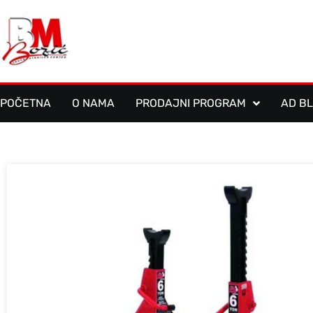
POČETNA
O NAMA
PRODAJNI PROGRAM
AD B