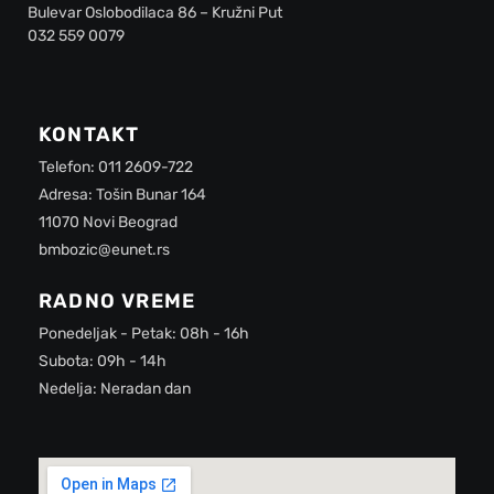
Bulevar Oslobodilaca 86 – Kružni Put
032 559 0079
KONTAKT
Telefon: 011 2609-722
Adresa: Tošin Bunar 164
11070 Novi Beograd
bmbozic@eunet.rs
RADNO VREME
Ponedeljak - Petak: 08h - 16h
Subota: 09h - 14h
Nedelja: Neradan dan