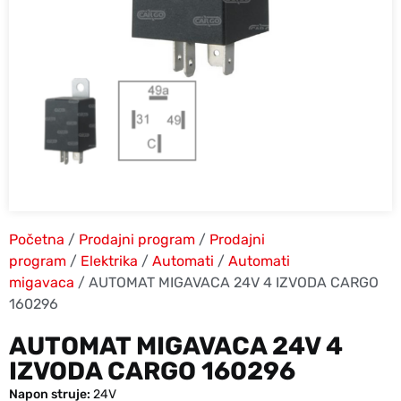
Početna
/
Prodajni program
/
Prodajni
program
/
Elektrika
/
Automati
/
Automati
migavaca
/ AUTOMAT MIGAVACA 24V 4 IZVODA CARGO
160296
AUTOMAT MIGAVACA 24V 4
IZVODA CARGO 160296
Napon struje:
24V