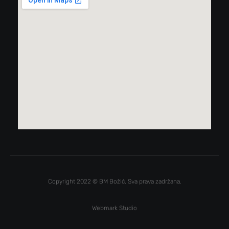
Copyright 2022 © BM Božić. Sva prava zadržana.
Webmark Studio