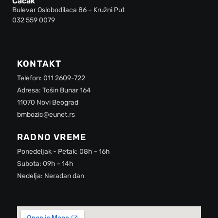
Čačak
Bulevar Oslobodilaca 86 – Kružni Put
032 559 0079
KONTAKT
Telefon: 011 2609-722
Adresa: Tošin Bunar 164
11070 Novi Beograd
bmbozic@eunet.rs
RADNO VREME
Ponedeljak - Petak: 08h - 16h
Subota: 09h - 14h
Nedelja: Neradan dan