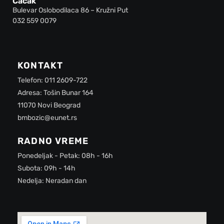
Čačak
Bulevar Oslobodilaca 86 – Kružni Put
032 559 0079
KONTAKT
Telefon: 011 2609-722
Adresa: Tošin Bunar 164
11070 Novi Beograd
bmbozic@eunet.rs
RADNO VREME
Ponedeljak - Petak: 08h - 16h
Subota: 09h - 14h
Nedelja: Neradan dan