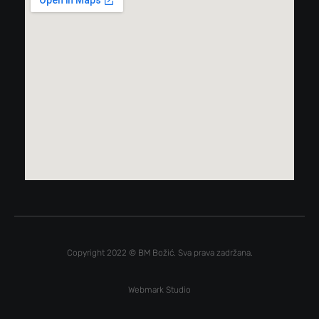
Copyright 2022 © BM Božić. Sva prava zadržana.
Webmark Studio