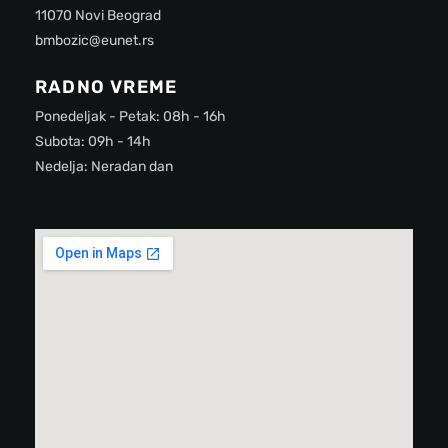
11070 Novi Beograd
bmbozic@eunet.rs
RADNO VREME
Ponedeljak - Petak: 08h - 16h
Subota: 09h - 14h
Nedelja: Neradan dan