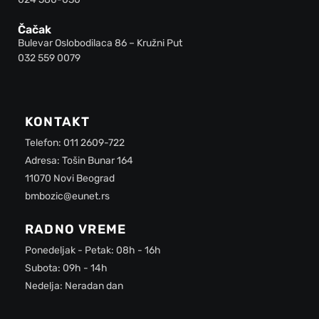
Čačak
Bulevar Oslobodilaca 86 – Kružni Put
032 559 0079
KONTAKT
Telefon: 011 2609-722
Adresa: Tošin Bunar 164
11070 Novi Beograd
bmbozic@eunet.rs
RADNO VREME
Ponedeljak - Petak: 08h - 16h
Subota: 09h - 14h
Nedelja: Neradan dan