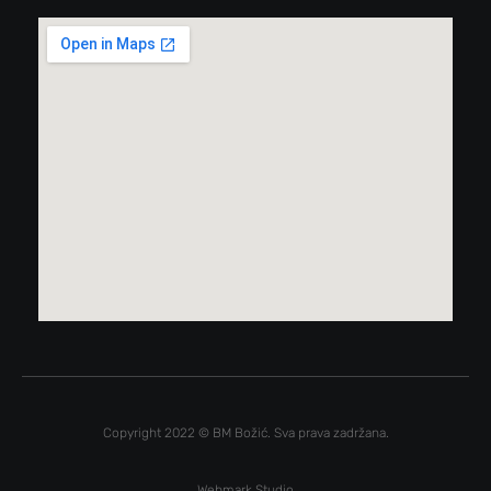
Copyright 2022 © BM Božić. Sva prava zadržana.
Webmark Studio